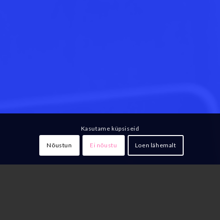
Kasutame küpsiseid
Nõustun
Ei nõustu
Loen lähemalt